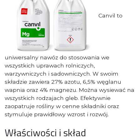
Canvil to
uniwersalny nawóz do stosowania we
wszystkich uprawach rolniczych,
warzywniczych i sadowniczych. W swoim
składzie zawiera 27% azotu, 6,5% węglanu
wapnia oraz 4% magnezu. Można wysiewać na
wszystkich rodzajach gleb. Efektywnie
zaopatruje rośliny w cenne składniki oraz
stymuluje prawidłowy wzrost i rozwój.
Właściwości i skład