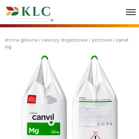
strona główna
/
nawozy doglebowe
/
azotowe
/ canvil
mg