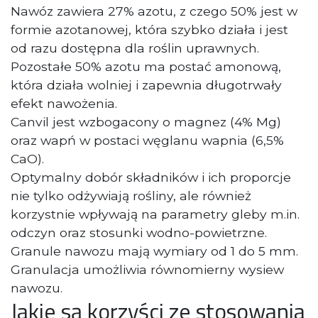
Nawóz zawiera 27% azotu, z czego 50% jest w
formie azotanowej, która szybko działa i jest
od razu dostępna dla roślin uprawnych.
Pozostałe 50% azotu ma postać amonową,
która działa wolniej i zapewnia długotrwały
efekt nawożenia.
Canvil jest wzbogacony o magnez (4% Mg)
oraz wapń w postaci węglanu wapnia (6,5%
CaO).
Optymalny dobór składników i ich proporcje
nie tylko odżywiają rośliny, ale również
korzystnie wpływają na parametry gleby m.in.
odczyn oraz stosunki wodno-powietrzne.
Granule nawozu mają wymiary od 1 do 5 mm.
Granulacja umożliwia równomierny wysiew
nawozu.
Jakie są korzyści ze stosowania