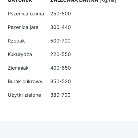
Pszenica ozima
250-500
Pszenica jara
300-440
Rzepak
500-700
Kukurydza
220-550
Ziemniak
400-650
Burak cukrowy
350-520
Użytki zielone
380-700