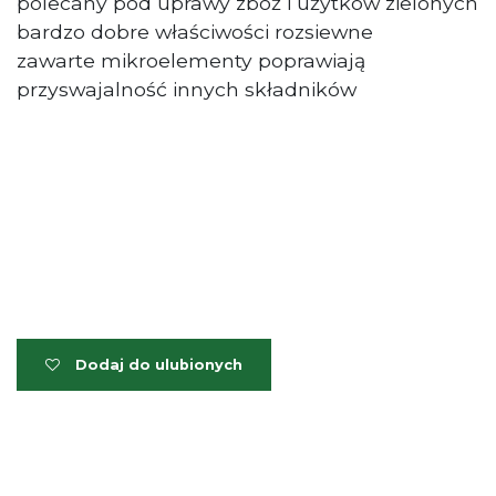
polecany pod uprawy zbóż i użytków zielonych
bardzo dobre właściwości rozsiewne
zawarte mikroelementy poprawiają
przyswajalność innych składników
Dodaj do ulubionych