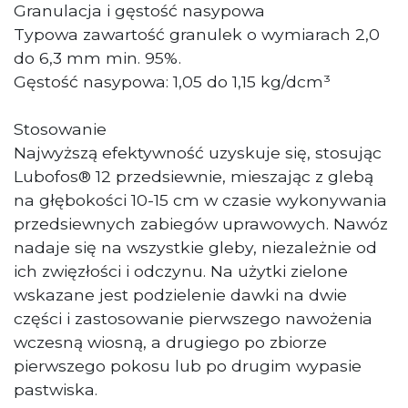
Granulacja i gęstość nasypowa
Typowa zawartość granulek o wymiarach 2,0
do 6,3 mm min. 95%.
Gęstość nasypowa: 1,05 do 1,15 kg/dcm³
Stosowanie
Najwyższą efektywność uzyskuje się, stosując
Lubofos® 12 przedsiewnie, mieszając z glebą
na głębokości 10-15 cm w czasie wykonywania
przedsiewnych zabiegów uprawowych. Nawóz
nadaje się na wszystkie gleby, niezależnie od
ich zwięzłości i odczynu. Na użytki zielone
wskazane jest podzielenie dawki na dwie
części i zastosowanie pierwszego nawożenia
wczesną wiosną, a drugiego po zbiorze
pierwszego pokosu lub po drugim wypasie
pastwiska.