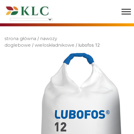
strona główna
/
nawozy
doglebowe
/
wieloskładnikowe
/ lubofos 12