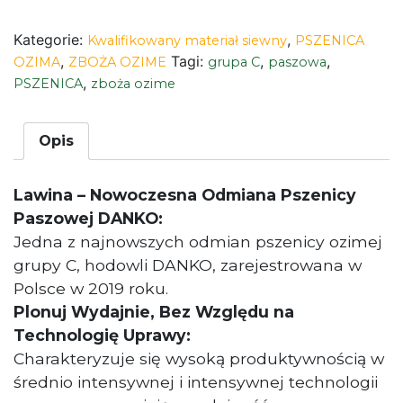
Kategorie:
,
Kwalifikowany materiał siewny
PSZENICA
,
Tagi:
,
,
OZIMA
ZBOŻA OZIME
grupa C
paszowa
,
PSZENICA
zboża ozime
Opis
Lawina – Nowoczesna Odmiana Pszenicy
Paszowej DANKO:
Jedna z najnowszych odmian pszenicy ozimej
grupy C, hodowli DANKO, zarejestrowana w
Polsce w 2019 roku.
Plonuj Wydajnie, Bez Względu na
Technologię Uprawy:
Charakteryzuje się wysoką produktywnością w
średnio intensywnej i intensywnej technologii