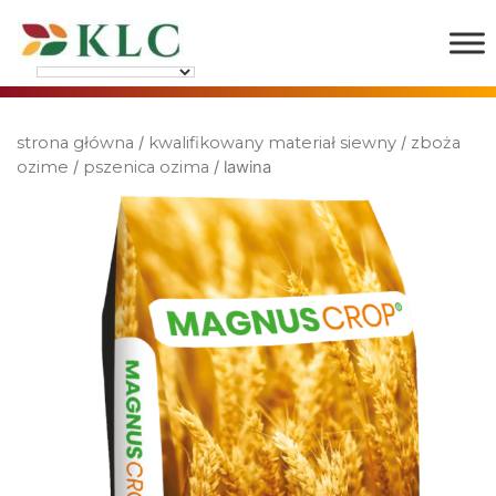
strona główna
/
kwalifikowany materiał siewny
/
zboża
ozime
/
pszenica ozima
/ lawina