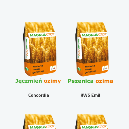
Concordia
KWS Emil