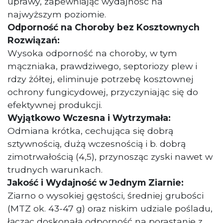
uprawy, zapewniając wydajność na
najwyższym poziomie.
Odporność na Choroby bez Kosztownych
Rozwiązań:
Wysoka odporność na choroby, w tym
mączniaka, prawdziwego, septoriozy plew i
rdzy żółtej, eliminuje potrzebę kosztownej
ochrony fungicydowej, przyczyniając się do
efektywnej produkcji.
Wyjątkowo Wczesna i Wytrzymała:
Odmiana krótka, cechująca się dobrą
sztywnością, dużą wczesnością i b. dobrą
zimotrwałością (4,5), przynosząc zyski nawet w
trudnych warunkach.
Jakość i Wydajność w Jednym Ziarnie:
Ziarno o wysokiej gęstości, średniej grubości
(MTZ ok. 43-47 g) oraz niskim udziale pośladu,
łącząc doskonałą odporność na porastanie z