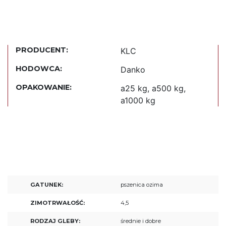
PRODUCENT:
KLC
HODOWCA:
Danko
OPAKOWANIE:
a25 kg, a500 kg,
a1000 kg
GATUNEK:
pszenica ozima
ZIMOTRWAŁOŚĆ:
4,5
RODZAJ GLEBY:
średnie i dobre