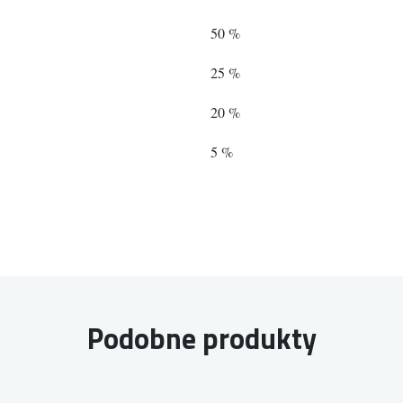
50 %
25 %
20 %
5 %
Podobne produkty