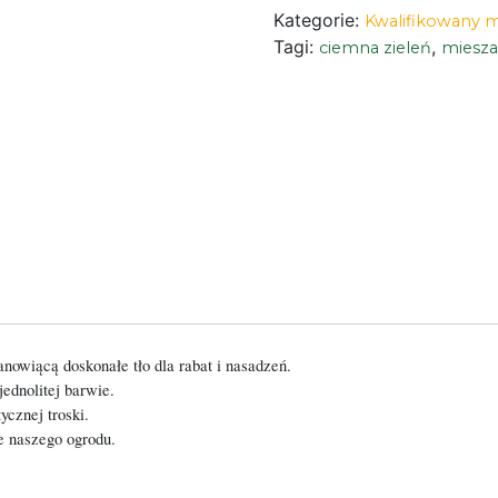
Kategorie:
Kwalifikowany m
Tagi:
,
ciemna zieleń
miesza
nowiącą doskonałe tło dla rabat i nasadzeń.
jednolitej barwie.
ycznej troski.
e naszego ogrodu.