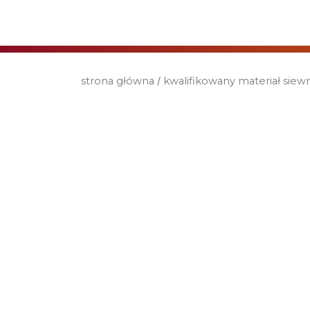
strona główna
/
kwalifikowany materiał siew