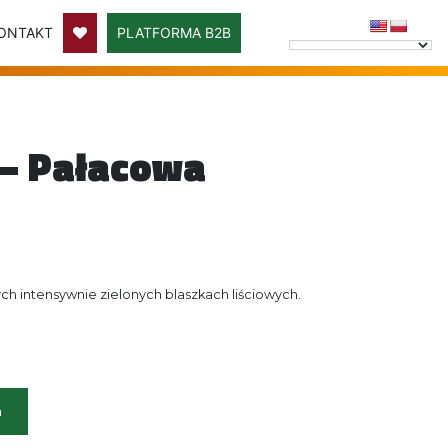
ONTAKT
PLATFORMA B2B
 – Pałacowa
h intensywnie zielonych blaszkach liściowych.
h