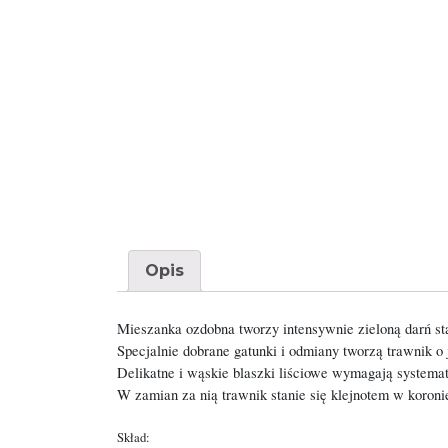
Opis
Mieszanka ozdobna tworzy intensywnie zieloną darń sta
Specjalnie dobrane gatunki i odmiany tworzą trawnik o 
Delikatne i wąskie blaszki liściowe wymagają systemat
W zamian za nią trawnik stanie się klejnotem w koroni
Skład: