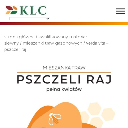
strona główna
/
kwalifikowany materiał
siewny
/
mieszanki traw gazonowych
/ verda vita –
pszczeli raj