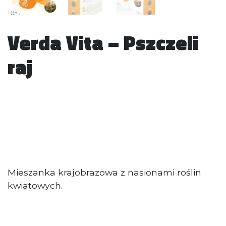
Verda Vita – Pszczeli
raj
Mieszanka krajobrazowa z nasionami roślin
kwiatowych.