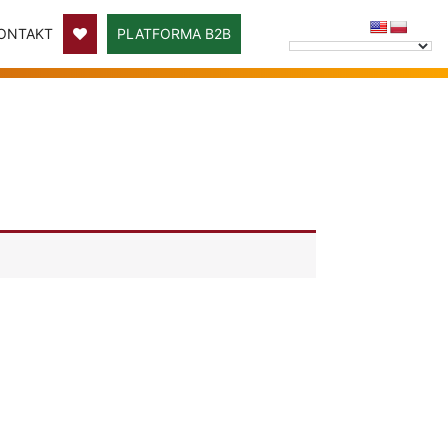
ONTAKT
PLATFORMA B2B