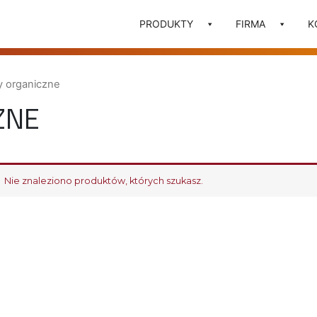
PRODUKTY
FIRMA
K
 organiczne
ZNE
Nie znaleziono produktów, których szukasz.