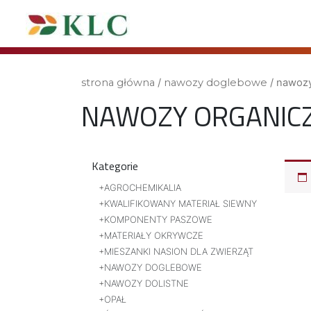
strona główna
/
nawozy doglebowe
/ nawozy
NAWOZY ORGANIC
Kategorie
AGROCHEMIKALIA
KWALIFIKOWANY MATERIAŁ SIEWNY
KOMPONENTY PASZOWE
MATERIAŁY OKRYWCZE
MIESZANKI NASION DLA ZWIERZĄT
NAWOZY DOGLEBOWE
NAWOZY DOLISTNE
OPAŁ