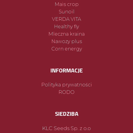
Mais crop
Sunoil
VERDA VITA
Healthy fly
Mleczna kraina
Nawozy plus
Corn energy
INFORMACJE
Polityka prywatności
RODO
SIEDZIBA
KLC Seeds Sp. z o.o