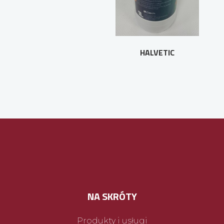
HALVETIC
NA SKRÓTY
Produkty i usługi