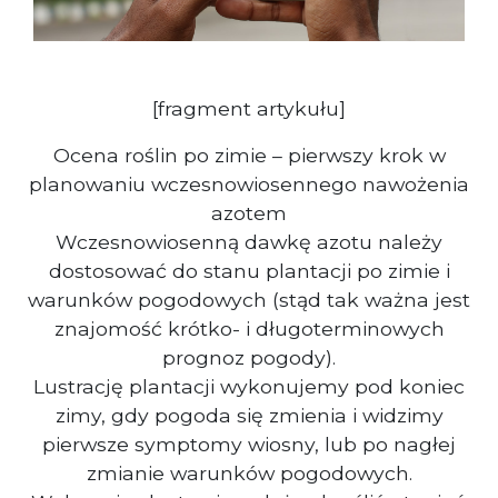
[fragment artykułu]
Ocena roślin po zimie – pierwszy krok w
planowaniu wczesnowiosennego nawożenia
azotem
Wczesnowiosenną dawkę azotu należy
dostosować do stanu plantacji po zimie i
warunków pogodowych (stąd tak ważna jest
znajomość krótko- i długoterminowych
prognoz pogody).
Lustrację plantacji wykonujemy pod koniec
zimy, gdy pogoda się zmienia i widzimy
pierwsze symptomy wiosny, lub po nagłej
zmianie warunków pogodowych.