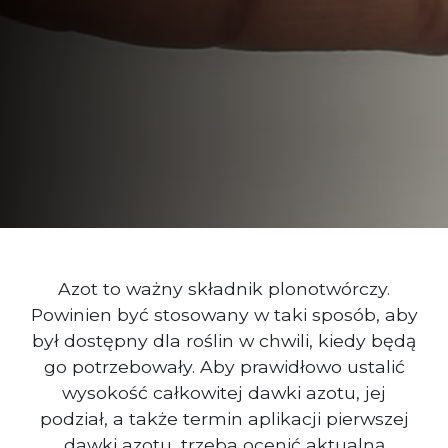
Azot to ważny składnik plonotwórczy.
Powinien być stosowany w taki sposób, aby
był dostępny dla roślin w chwili, kiedy będą
go potrzebowały. Aby prawidłowo ustalić
wysokość całkowitej dawki azotu, jej
podział, a także termin aplikacji pierwszej
dawki azotu, trzeba ocenić aktualną