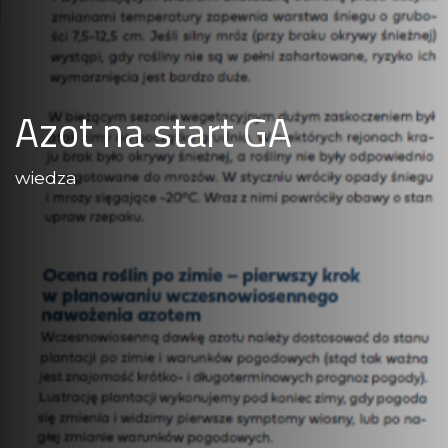
Azot na start GA
wiedza