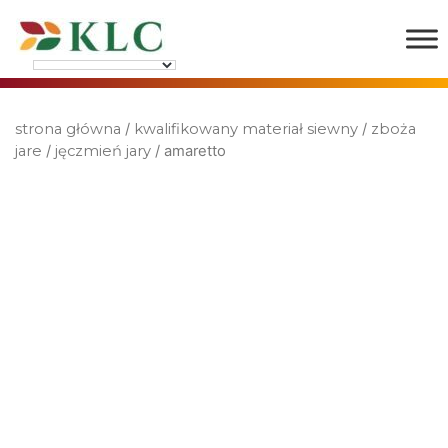
strona główna
/
kwalifikowany materiał siewny
/
zboża
jare
/
jęczmień jary
/ amaretto