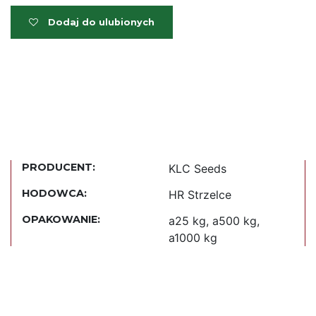
Dodaj do ulubionych
PRODUCENT:
KLC Seeds
HODOWCA:
HR Strzelce
OPAKOWANIE:
a25 kg, a500 kg,
a1000 kg