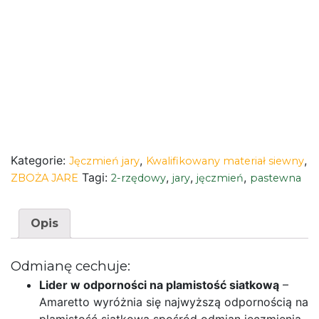
Kategorie:
,
,
Jęczmień jary
Kwalifikowany materiał siewny
Tagi:
,
,
,
ZBOŻA JARE
2-rzędowy
jary
jęczmień
pastewna
Opis
Odmianę cechuje:
Lider w odporności na plamistość siatkową
–
Amaretto wyróżnia się najwyższą odpornością na