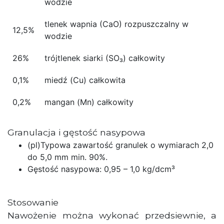
wodzie
tlenek wapnia (CaO) rozpuszczalny w
12,5%
wodzie
26%
trójtlenek siarki (SO₃) całkowity
0,1%
miedź (Cu) całkowita
0,2%
mangan (Mn) całkowity
Granulacja i gęstość nasypowa
(pl)Typowa zawartość granulek o wymiarach 2,0
do 5,0 mm min. 90%.
Gęstość nasypowa: 0,95 – 1,0 kg/dcm³
Stosowanie
Nawożenie można wykonać przedsiewnie, a