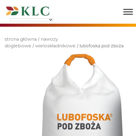
strona główna
/
nawozy
doglebowe
/
wieloskładnikowe
/ lubofoska pod zboża