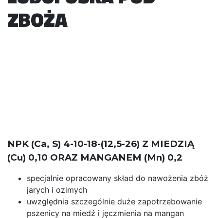
ZBOŻA
NPK (Ca, S) 4-10-18-(12,5-26) Z MIEDZIĄ
(Cu) 0,10 ORAZ MANGANEM (Mn) 0,2
specjalnie opracowany skład do nawożenia zbóż
jarych i ozimych
uwzględnia szczególnie duże zapotrzebowanie
pszenicy na miedź i jęczmienia na mangan