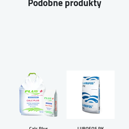
Podobne produkty
Calc Plus
LUBOFOS PK