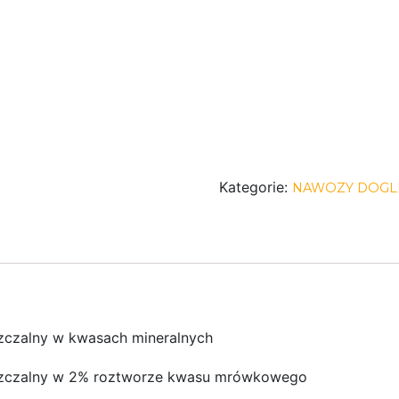
Kategorie:
NAWOZY DOG
szczalny w kwasach mineralnych
puszczalny w 2% roztworze kwasu mrówkowego