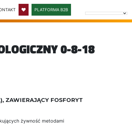
ONTAKT
PLATFORMA B2B
LOGICZNY 0-8-18
8-12), ZAWIERAJĄCY FOSFORYT
ukujących żywność metodami