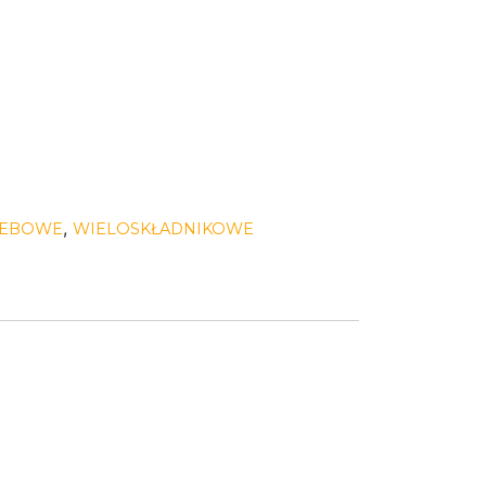
,
LEBOWE
WIELOSKŁADNIKOWE