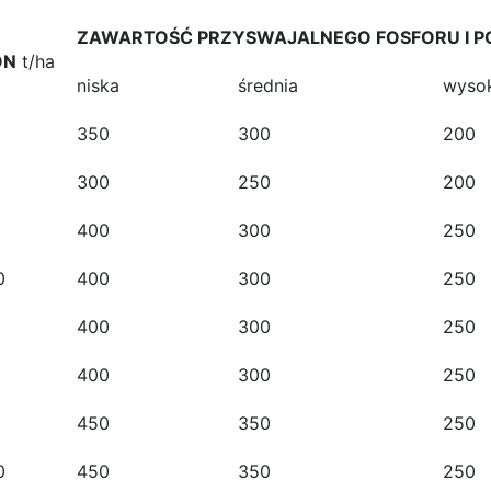
ZAWARTOŚĆ PRZYSWAJALNEGO FOSFORU I PO
ON
t/ha
niska
średnia
wyso
350
300
200
300
250
200
400
300
250
0
400
300
250
400
300
250
400
300
250
450
350
250
0
450
350
250