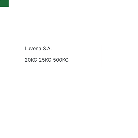
Luvena S.A.
20KG 25KG 500KG