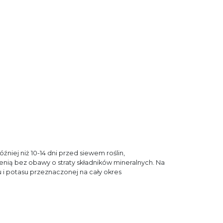
iej niż 10-14 dni przed siewem roślin,
nią bez obawy o straty składników mineralnych. Na
i potasu przeznaczonej na cały okres