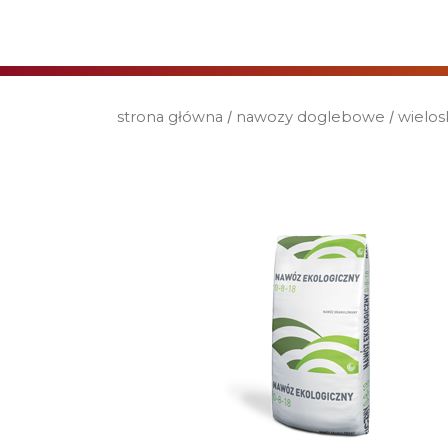
strona główna
/
nawozy doglebowe
/
wielos