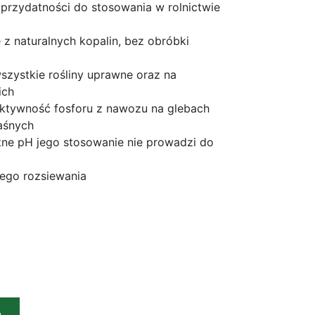
przydatności do stosowania w rolnictwie
z naturalnych kopalin, bez obróbki
szystkie rośliny uprawne oraz na
ich
ektywność fosforu z nawozu na glebach
aśnych
tne pH jego stosowanie nie prowadzi do
ego rozsiewania
h