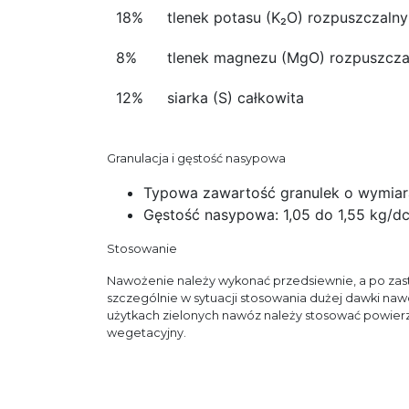
18%
tlenek potasu (K₂O) rozpuszczaln
8%
tlenek magnezu (MgO) rozpuszcza
12%
siarka (S) całkowita
Granulacja i gęstość nasypowa
Typowa zawartość granulek o wymiar
Gęstość nasypowa: 1,05 do 1,55 kg/d
Stosowanie
Nawożenie należy wykonać przedsiewnie, a po zasto
szczególnie w sytuacji stosowania dużej dawki na
użytkach zielonych nawóz należy stosować powierz
wegetacyjny.