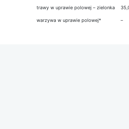
trawy w uprawie polowej – zielonka
35,
warzywa w uprawie polowej*
–