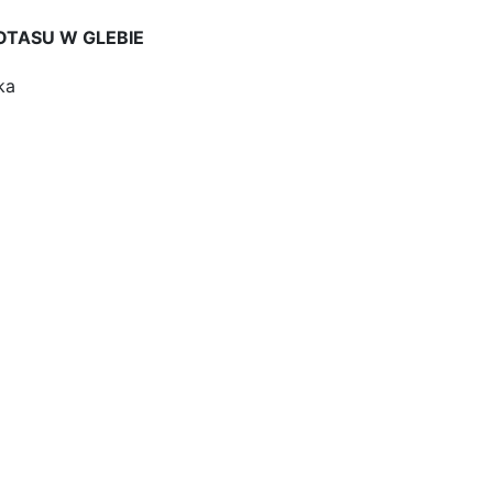
TASU W GLEBIE
ka