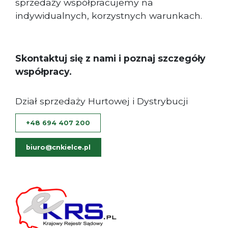
sprzedaży współpracujemy na
indywidualnych, korzystnych warunkach.
Skontaktuj się z nami i poznaj szczegóły
współpracy.
Dział sprzedaży Hurtowej i Dystrybucji
+48 694 407 200
biuro@cnkielce.pl